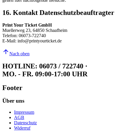
gelten fuer nachfolgende Besuche.
16. Kontakt Datenschutzbeauftragter
Print Your Ticket GmbH
Muellerweg 23, 64850 Schaafheim
Telefon: 06073-722740
E-Mail: info@printyourticket.de
Nach oben
HOTLINE: 06073 / 722740
·
MO. - FR. 09:00-17:00 UHR
Footer
Über uns
Impressum
AGB
Datenschutz
Widerruf