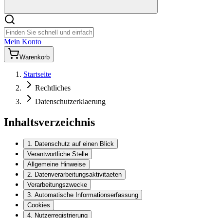
Mein Konto
Warenkorb
Startseite
Rechtliches
Datenschutzerklaerung
Inhaltsverzeichnis
1. Datenschutz auf einen Blick
Verantwortliche Stelle
Allgemeine Hinweise
2. Datenverarbeitungsaktivitaeten
Verarbeitungszwecke
3. Automatische Informationserfassung
Cookies
4. Nutzerregistrierung